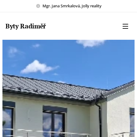
Mgr. Jana Smrkalová, Jolly reality
Byty Radiměř